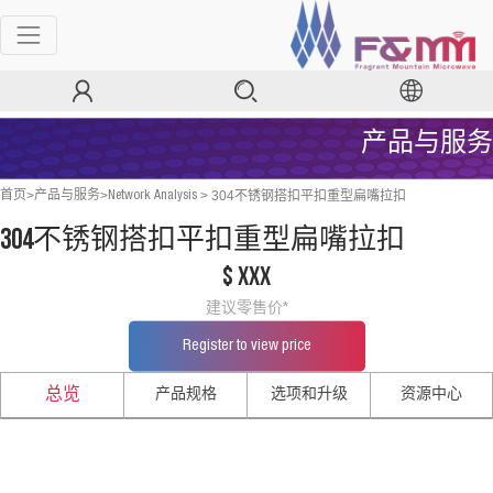
产品与服务
>
>
>
304不锈钢搭扣平扣重型扁嘴拉扣
首页
产品与服务
Network Analysis
304不锈钢搭扣平扣重型扁嘴拉扣
$ xxx
建议零售价*
Register to view price
产品规格
选项和升级
资源中心
总览