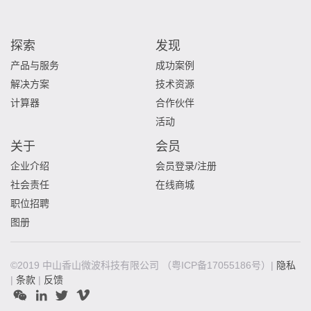
探索
发现
产品与服务
成功案例
解决方案
技术资源
计算器
合作伙伴
活动
关于
会员
企业介绍
会员登录/注册
社会责任
在线商城
职位招聘
图册
©2019 中山香山微波科技有限公司
（粤ICP备17055186号）|
隐私
|
条款
|
反馈