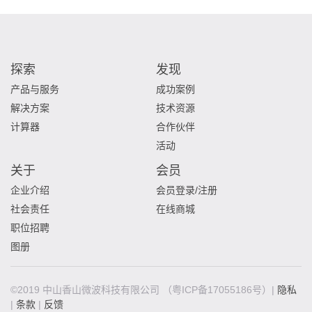
探索
发现
产品与服务
成功案例
解决方案
技术资源
计算器
合作伙伴
活动
关于
会员
企业介绍
会员登录/注册
社会责任
在线商城
职位招聘
图册
©2019 中山香山微波科技有限公司
（粤ICP备17055186号）|
隐私
|
条款
|
反馈