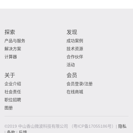
探索
发现
产品与服务
成功案例
解决方案
技术资源
计算器
合作伙伴
活动
关于
会员
企业介绍
会员登录/注册
社会责任
在线商城
职位招聘
图册
©2019 中山香山微波科技有限公司
（粤ICP备17055186号）|
隐私
|
条款
|
反馈