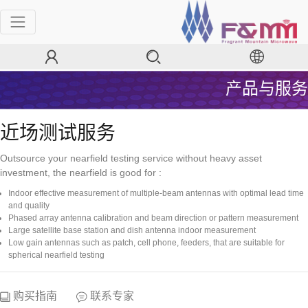
产品与服务
近场测试服务
Outsource your nearfield testing service without heavy asset
investment, the nearfield is good for :
Indoor effective measurement of multiple-beam antennas with optimal lead time
and quality
Phased array antenna calibration and beam direction or pattern measurement
Large satellite base station and dish antenna indoor measurement
Low gain antennas such as patch, cell phone, feeders, that are suitable for
spherical nearfield testing
购买指南
联系专家