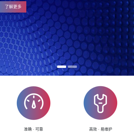
了解更多
准确 · 可靠
高效 · 易维护