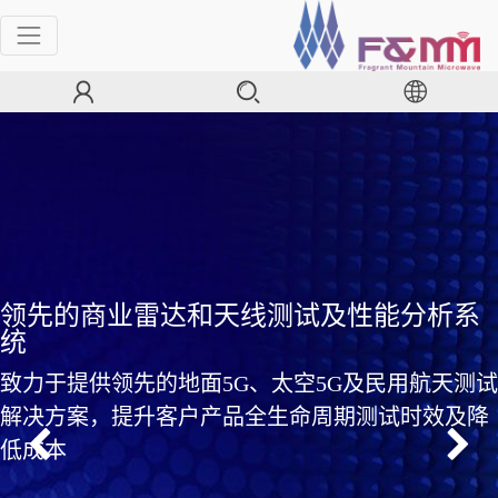
领先的商业雷达和天线测试及性能分析系
统
致力于提供领先的地面5G、太空5G及民用航天测试
解决方案，提升客户产品全生命周期测试时效及降
低成本
Previous