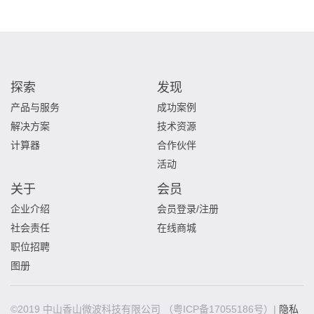
探索
发现
产品与服务
成功案例
解决方案
技术资源
计算器
合作伙伴
活动
关于
会员
企业介绍
会员登录/注册
社会责任
在线商城
职位招聘
图册
©2019 中山香山微波科技有限公司
（粤ICP备17055186号）|
隐私